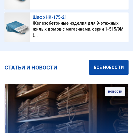
Шифр НК-175-21
Железобетонные изделия для 9-этажных
жилых домов с магазинами, серии 1-515/9М
(...
СТАТЬИ И НОВОСТИ
ВСЕ НОВОСТИ
новости