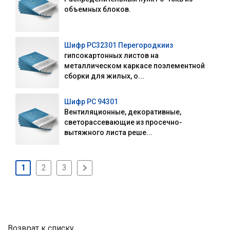
объемных блоков.
Шифр РС32301 Перегородкииз
гипсокартонных листов на
металлическом каркасе поэлементной
сборки для жилых, о...
Шифр РС 94301
Вентиляционные, декоративные,
светорассевающие из просечно-
вытяжного листа реше...
1
2
3
Возврат к списку