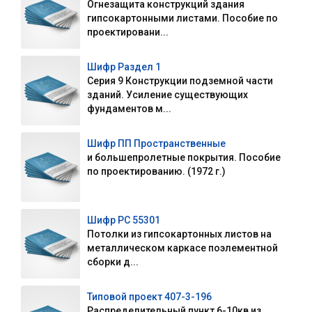
Огнезащита конструкций здания
гипсокартонными листами. Пособие по
проектировани...
Шифр Раздел 1
Серия 9 Конструкции подземной части
зданий. Усиление существующих
фундаментов м...
Шифр ПП Пространственные
и большепролетные покрытия. Пособие
по проектированию. (1972 г.)
Шифр РС 55301
Потолки из гипсокартонных листов на
металлическом каркасе поэлементной
сборки д...
Типовой проект 407-3-196
Распределительный пункт 6-10кв из