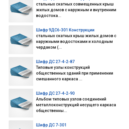
стальных скатных совмещенных крыш
жилых домов с наружным и внутренним
водостока...
Шифр 9ДС6-301 Конструкции
стальных скатных крыш жилых домов с
наружными водостоками и холодным
чердаком (...
Шифр ДС 27-4-2-87
Типовые узлы конструкций
общественных зданий при применении
смешанного каркаса ...
Шифр ДС 27-4-2-90
Альбом типовых узлов соединений
металлоконструкций несущего каркаса
общественны...
Шифр ДС 7-301