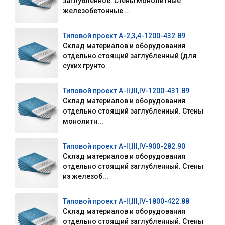
заглубленное. Стены монолитные
железобетонные ...
Типовой проект А-2,3,4-1200-432.89
Склад материалов и оборудования
отдельно стоящий заглубленный (для
сухих грунто...
Типовой проект А-II,III,IV-1200-431.89
Склад материалов и оборудования
отдельно стоящий заглубленный. Стены
монолитн...
Типовой проект A-II,III,IV-900-282.90
Склад материалов и оборудования
отдельно стоящий заглубленный. Стены
из железоб...
Типовой проект А-II,III,IV-1800-422.88
Склад материалов и оборудования
отдельно стоящий заглубленный. Стены