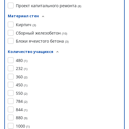
Проект капитального ремонта
(
8
)
Материал стен
Кирпич
(
3
)
Сборный железобетон
(
10
)
Блоки ячеистого бетона
(
3
)
Количество учащихся
480
(
1
)
232
(
1
)
360
(
2
)
450
(
1
)
550
(
2
)
784
(
2
)
844
(
1
)
880
(
9
)
1000
(
1
)