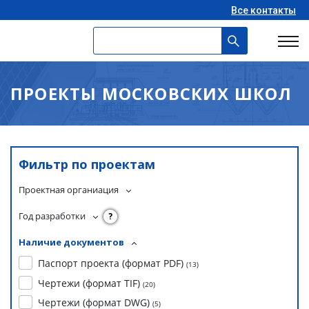
Все контакты
ПРОЕКТЫ МОСКОВСКИХ ШКОЛ
Фильтр по проектам
Проектная органиация
Год разработки
?
Наличие документов
Паспорт проекта (формат PDF)
(
13
)
Чертежи (формат TIF)
(
20
)
Чертежи (формат DWG)
(
5
)