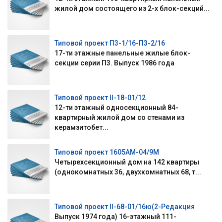
жилой дом состоящего из 2-х блок-секций...
Типовой проект П3-1/16-П3-2/16
17-ти этажные панельные жилые блок-
секции серии П3. Выпуск 1986 года
Типовой проект II-18-01/12
12-ти этажный односекционный 84-
квартирный жилой дом со стенами из
керамзитобет...
Типовой проект 1605АМ-04/9М
Четырехсекционный дом на 142 квартиры
(однокомнатных 36, двухкомнатных 68, т...
Типовой проект II-68-01/16ю(2-Редакция
Выпуск 1974 года) 16-этажный 111-