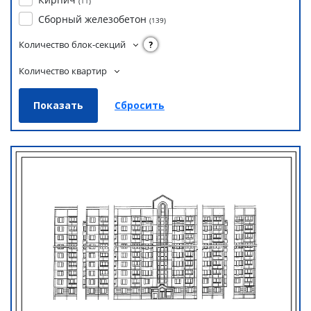
(
11
)
Сборный железобетон
(
139
)
Количество блок-секций
?
Количество квартир