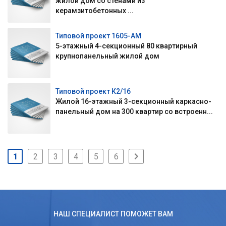
жилой дом со стенами из
керамзитобетонных ...
Типовой проект 1605-АМ
5-этажный 4-секционный 80 квартирный
крупнопанельный жилой дом
Типовой проект К2/16
Жилой 16-этажный 3-секционный каркасно-
панельный дом на 300 квартир со встроенн...
1
2
3
4
5
6
НАШ СПЕЦИАЛИСТ ПОМОЖЕТ ВАМ