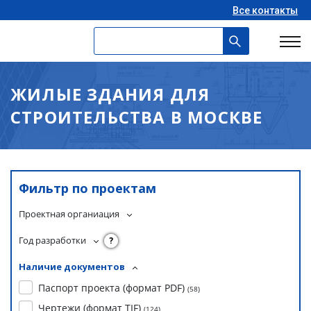
Все контакты
ЖИЛЫЕ ЗДАНИЯ ДЛЯ
СТРОИТЕЛЬСТВА В МОСКВЕ
Фильтр по проектам
Проектная органиация
Год разработки
?
Наличие документов
Паспорт проекта (формат PDF)
(
58
)
Чертежи (формат TIF)
(
124
)