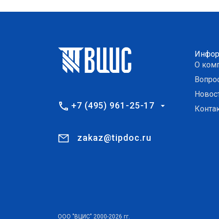
Инфор
О ком
Вопро
Новос
+7 (495) 961-25-17
Конта
zakaz@tipdoc.ru
ООО "ВЦИС" 2000-2026 гг.