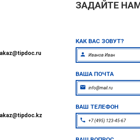
ЗАДАЙТЕ НАМ
КАК ВАС ЗОВУТ?
akaz@tipdoc.ru
ВАША ПОЧТА
ВАШ ТЕЛЕФОН
akaz@tipdoc.kz
ВАШ ВОПРОС