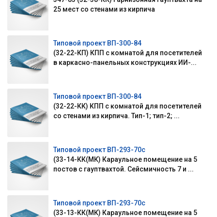
25 мест со стенами из кирпича
Типовой проект ВП-300-84
(32-22-КП) КПП с комнатой для посетителей
в каркасно-панельных конструкциях ИИ-...
Типовой проект ВП-300-84
(32-22-КК) КПП с комнатой для посетителей
со стенами из кирпича. Тип-1; тип-2; ...
Типовой проект ВП-293-70с
(33-14-КК(МК) Караульное помещение на 5
постов с гауптвахтой. Сейсмичность 7 и ...
Типовой проект ВП-293-70с
(33-13-КК(МК) Караульное помещение на 5