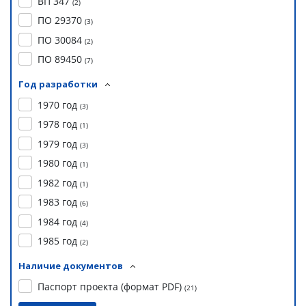
ВП 347
(
2
)
ПО 29370
(
3
)
ПО 30084
(
2
)
ПО 89450
(
7
)
Год разработки
1970 год
(
3
)
1978 год
(
1
)
1979 год
(
3
)
1980 год
(
1
)
1982 год
(
1
)
1983 год
(
6
)
1984 год
(
4
)
1985 год
(
2
)
Наличие документов
Паспорт проекта (формат PDF)
(
21
)