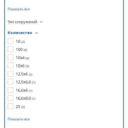
Показать все
Тип сооружений
Количество
10
(
2
)
100
(
4
)
10х4
(
6
)
10х6
(
5
)
12,5х6
(
2
)
12,5х6,0
(
1
)
16,6х6
(
1
)
16,6х8,0
(
1
)
25
(
5
)
Показать все