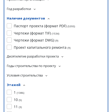
Год разработки
Наличие документов
Паспорт проекта (формат PDF)
(
5393
)
Чертежи (формат TIF)
(
1534
)
Чертежи (формат DWG)
(
9
)
Проект капитального ремонта
(
9
)
Десятилетие разработки проекта
Годы строительства по проекту
Условия строительства
Этажей
1
(
1386
)
10
(
5
)
11
(
3
)