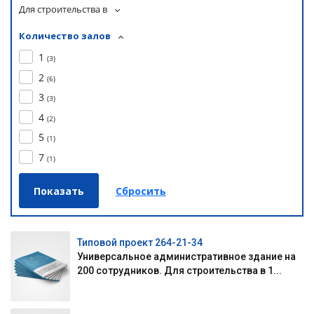
Для строительства в
Количество залов
1
(
3
)
2
(
6
)
3
(
3
)
4
(
2
)
5
(
1
)
7
(
1
)
Типовой проект 264-21-34
Универсальное административное здание на
200 сотрудников. Для строительства в 1...