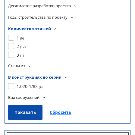
Десятилетие разработки проекта
Годы строительства по проекту
Количество этажей
1
(
9
)
2
(
12
)
3
(
1
)
Стены из
В конструкциях по серии
1.020-1/83
(
4
)
Вид сооружений