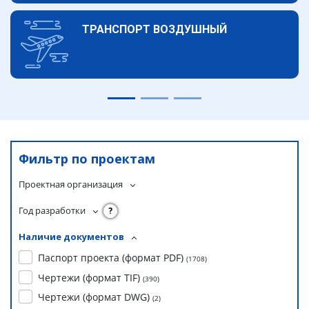
ТРАНСПОРТ ВОЗДУШНЫЙ
Фильтр по проектам
Проектная организация
Год разработки
?
Наличие документов
Паспорт проекта (формат PDF)
(
1708
)
Чертежи (формат TIF)
(
390
)
Чертежи (формат DWG)
(
2
)