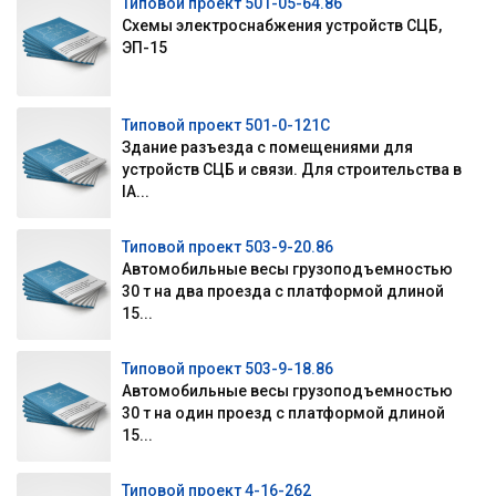
Типовой проект 501-05-64.86
Схемы электроснабжения устройств СЦБ,
ЭП-15
Типовой проект 501-0-121С
Здание разъезда с помещениями для
устройств СЦБ и связи. Для строительства в
IА...
Типовой проект 503-9-20.86
Автомобильные весы грузоподъемностью
30 т на два проезда с платформой длиной
15...
Типовой проект 503-9-18.86
Автомобильные весы грузоподъемностью
30 т на один проезд с платформой длиной
15...
Типовой проект 4-16-262