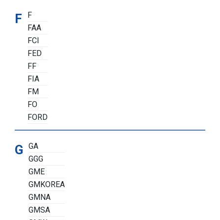
F
F
FAA
FCI
FED
FF
FIA
FM
FO
FORD
GA
G
GGG
GME
GMKOREA
GMNA
GMSA