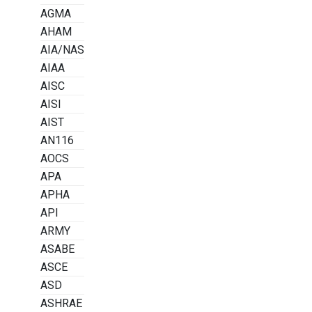
AGMA
AHAM
AIA/NAS
AIAA
AISC
AISI
AIST
AN116
AOCS
APA
APHA
API
ARMY
ASABE
ASCE
ASD
ASHRAE