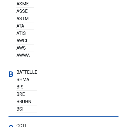
ASME
ASSE
ASTM
ATA
ATIS
AWCI
AWS
AWWA
BATTELLE
B
BHMA
BIS
BRE
BRUHN
BSI
CCTI