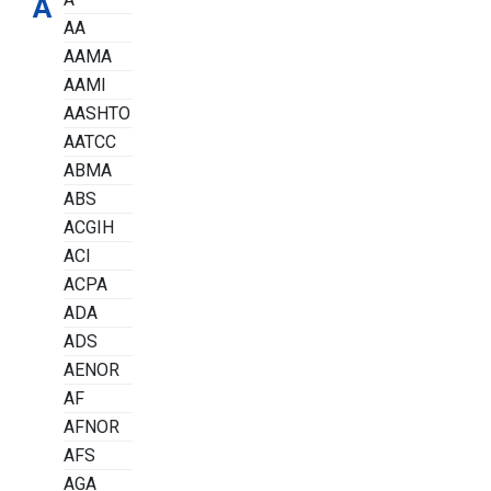
A
AA
AAMA
AAMI
AASHTO
AATCC
ABMA
ABS
ACGIH
ACI
ACPA
ADA
ADS
AENOR
AF
AFNOR
AFS
AGA