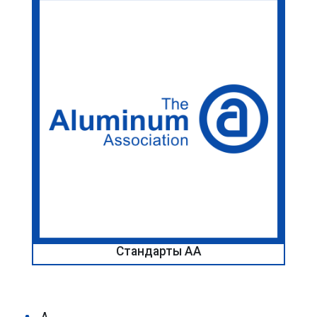
Стандарты AA
A