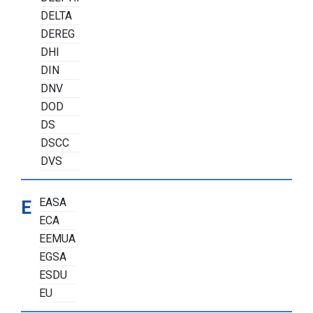
DELTA
DEREG
DHI
DIN
DNV
DOD
DS
DSCC
DVS
EASA
E
ECA
EEMUA
EGSA
ESDU
EU