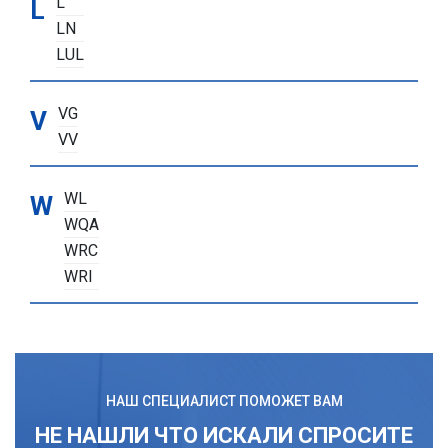
L
L
LN
LUL
VG
V
VV
WL
W
WQA
WRC
WRI
НАШ СПЕЦИАЛИСТ ПОМОЖЕТ ВАМ
НЕ НАШЛИ ЧТО ИСКАЛИ СПРОСИТЕ