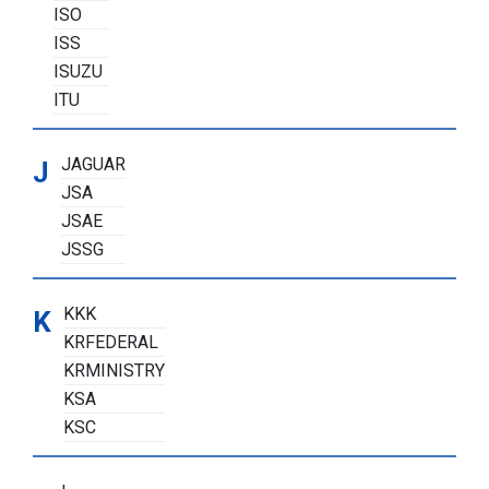
ISO
ISS
ISUZU
ITU
JAGUAR
J
JSA
JSAE
JSSG
KKK
K
KRFEDERAL
KRMINISTRY
KSA
KSC