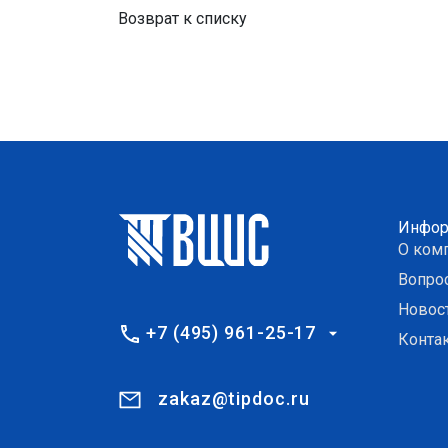
Возврат к списку
Инфор
О ком
Вопро
Новос
+7 (495) 961-25-17
Конта
zakaz@tipdoc.ru