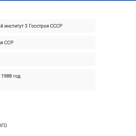
 институт 3 Госстроя СССР
ая ССР
 1988 год
ОГО