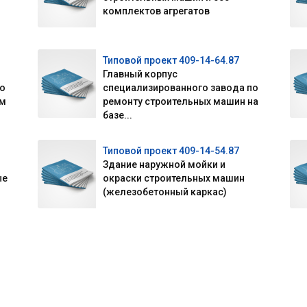
комплектов агрегатов
Типовой проект 409-14-64.87
Главный корпус
по
специализированного завода по
ом
ремонту строительных машин на
базе...
Типовой проект 409-14-54.87
Здание наружной мойки и
ые
окраски строительных машин
(железобетонный каркас)