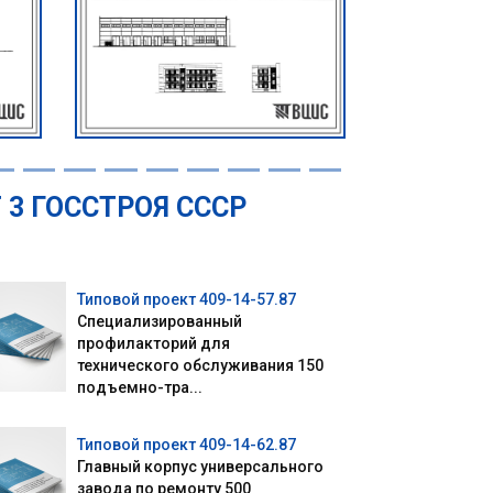
3 ГОССТРОЯ СССР
Типовой проект 409-14-57.87
Специализированный
профилакторий для
технического обслуживания 150
подъемно-тра...
Типовой проект 409-14-62.87
Главный корпус универсального
завода по ремонту 500