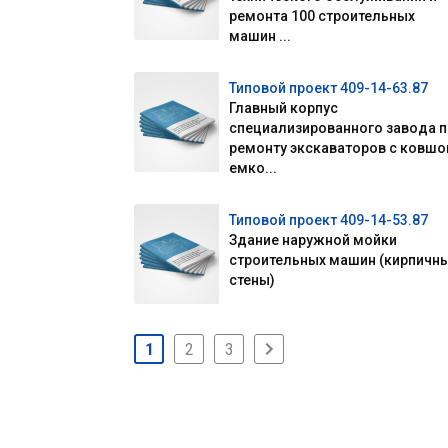
ремонта 100 строительных
машин ...
Типовой проект 409-14-63.87
Главный корпус
специализированного завода 
ремонту экскаваторов с ковш
емко...
Типовой проект 409-14-53.87
Здание наружной мойки
строительных машин (кирпичн
стены)
1
2
3