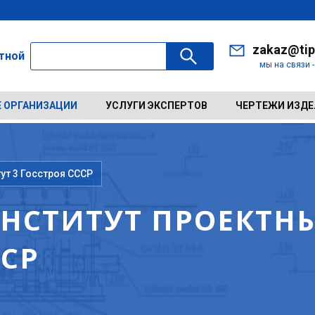
zakaz@tip
ктной
мы на связи 
 ОРГАНИЗАЦИИ
УСЛУГИ ЭКСПЕРТОВ
ЧЕРТЕЖИ ИЗД
ут 3 Госстроя СССР
НСТИТУТ ПРОЕКТН
ССР