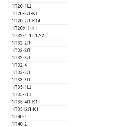
1П20-1Щ
1П20-2Л-К1
1П20-2Л-К1А
1П20У-1-К1
1П32-1. 1П17-2
1П32-2Л
1П32-2П
1П32-3Л
1П32-4
1П33-3Л
1П33-3П
1П35-1Щ
1П35-2Щ
1П35-4П-К1
1П3512Л-К1
1П40-1
1П40-2