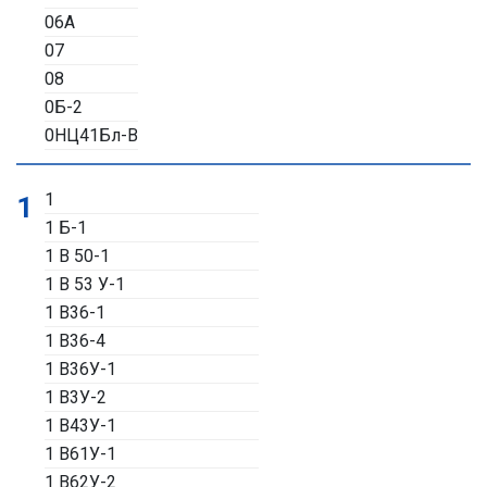
06А
07
08
0Б-2
0НЦ41Бл-В
1
1
1 Б-1
1 В 50-1
1 В 53 У-1
1 В36-1
1 В36-4
1 В36У-1
1 В3У-2
1 В43У-1
1 В61У-1
1 В62У-2