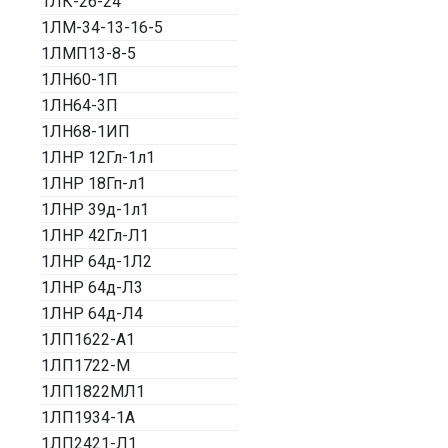
1ЛК-26-24
1ЛМ-34-13-16-5
1ЛМП13-8-5
1ЛН60-1П
1ЛН64-3П
1ЛН68-1ИП
1ЛНР 12Гл-1л1
1ЛНР 18Гп-л1
1ЛНР 39д-1л1
1ЛНР 42Гл-Л1
1ЛНР 64д-1Л2
1ЛНР 64д-Л3
1ЛНР 64д-Л4
1ЛП1622-А1
1ЛП1722-М
1ЛП1822МЛ1
1ЛП1934-1А
1ЛП2421-Л1