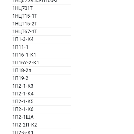
1НЦ67.24.35-Л100-3
1НЦ701Т
1НЦТ15-1Т
1НЦТ15-2Т
1НЦТ67-1Т
1П1-3-К4
1П11-1
1П16-1-К1
1П16У-2-К1
1П18-2п
1П19-2
1П2-1-К3
1П2-1-К4
1П2-1-К5
1П2-1-К6
1П2-1ЩА
1П2-2П-К2
1П2-5-К1