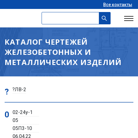
Все контакты
КАТАЛОГ ЧЕРТЕЖЕЙ
ЖЕЛЕЗОБЕТОННЫХ И
МЕТАЛЛИЧЕСКИХ ИЗДЕЛИЙ
?ЛВ-2
?
02-24у-1
0
05
05П3-10
06.04.22