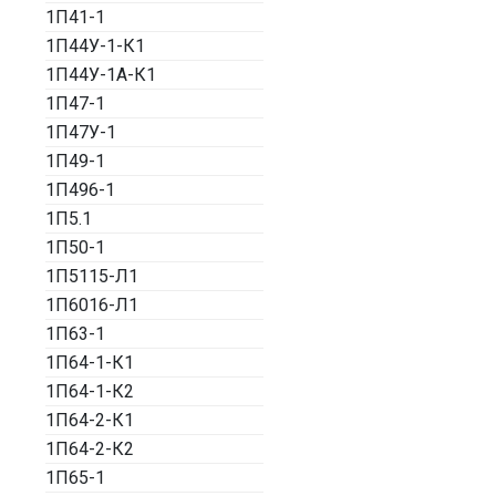
1П41-1
1П44У-1-К1
1П44У-1А-К1
1П47-1
1П47У-1
1П49-1
1П496-1
1П5.1
1П50-1
1П5115-Л1
1П6016-Л1
1П63-1
1П64-1-К1
1П64-1-К2
1П64-2-К1
1П64-2-К2
1П65-1