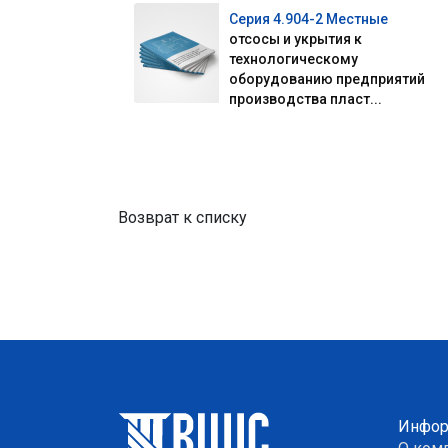
Серия 4.904-2 Местные
отсосы и укрытия к
технологическому
оборудованию предприятий
производства пласт...
Возврат к списку
Инфор