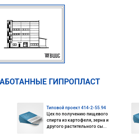
РАБОТАННЫЕ ГИПРОПЛАСТ
Типовой проект 414-2-55.94
Цех по получению пищевого
спирта из картофеля, зерна и
другого растительного сы...