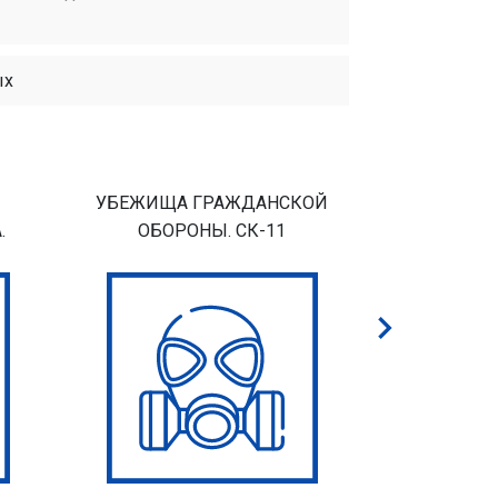
ых
УБЕЖИЩА ГРАЖДАНСКОЙ
ПРЕДПРИЯ
.
ОБОРОНЫ. СК-11
ХОЗЯЙ