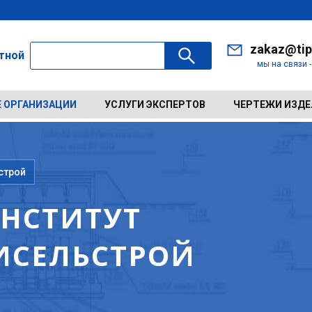
zakaz@tip
ктной
мы на связи 
 ОРГАНИЗАЦИИ
УСЛУГИ ЭКСПЕРТОВ
ЧЕРТЕЖИ ИЗД
строй
НСТИТУТ
ИСЕЛЬСТРОЙ