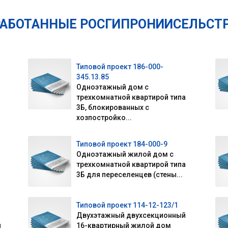
РАБОТАННЫЕ РОСГИПРОНИИСЕЛЬСТ
Типовой проект 186-000-
345.13.85
Одноэтажный дом с
трехкомнатной квартирой типа
3Б, блокированных с
хозпостройко...
Типовой проект 184-000-9
Одноэтажный жилой дом с
трехкомнатной квартирой типа
3Б для переселенцев (стены...
Типовой проект 114-12-123/1
Двухэтажный двухсекционный
й
16-квартирный жилой дом