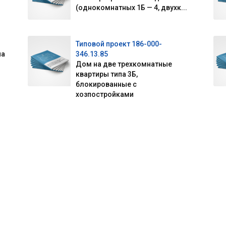
(однокомнатных 1Б — 4, двухк...
Типовой проект 186-000-
на
346.13.85
Дом на две трехкомнатные
квартиры типа 3Б,
блокированные с
хозпостройками