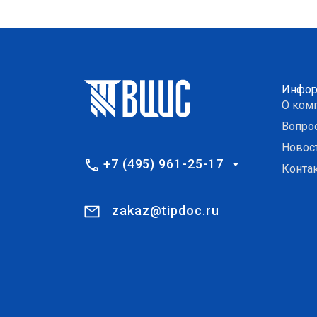
Инфор
О ком
Вопро
Новос
+7 (495) 961-25-17
Конта
zakaz@tipdoc.ru