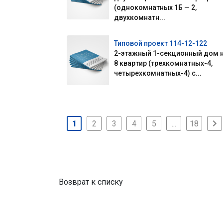
(однокомнатных 1Б — 2,
двухкомнатн...
Типовой проект 114-12-122
2-этажный 1-секционный дом 
8 квартир (трехкомнатных-4,
четырехкомнатных-4) с...
1
2
3
4
5
...
18
Возврат к списку