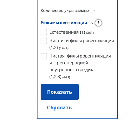
Количество укрываемых
Режимы вентиляции
?
Естественная (1)
(
261
)
Чистая и фильтровентиляция
(1,2)
(
1424
)
Чистая, фильтровентиляция
и с регенерацией
внутреннего воздуха
(1,2,3)
(
443
)