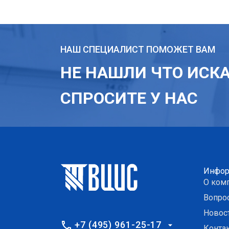
НАШ СПЕЦИАЛИСТ ПОМОЖЕТ ВАМ
НЕ НАШЛИ ЧТО ИСК
СПРОСИТЕ У НАС
Инфор
О ком
Вопро
Новос
+7 (495) 961-25-17
Конта