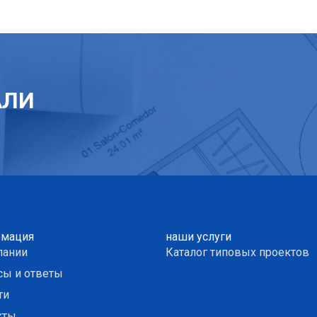
АЛИ
мация
наши услуги
пании
Каталог типовых проектов
сы и ответы
ти
кты