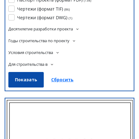
(
138
)
Чертежи (формат TIF)
(
86
)
Чертежи (формат DWG)
(
1
)
Десятилетие разработки проекта
Годы строительства по проекту
Условия строительства
Для строительства в