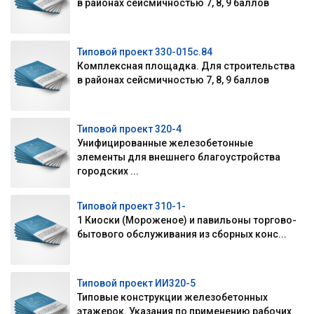
в районах сейсмичностью 7, 8, 9 баллов
Типовой проект 330-015с.84
Комплексная площадка. Для строительства
в районах сейсмичностью 7, 8, 9 баллов
Типовой проект 320-4
Унифицированные железобетонные
элементы для внешнего благоустройства
городских ...
Типовой проект 310-1-
1 Киоски (Мороженое) и павильоны торгово-
бытового обслуживания из сборных конс...
Типовой проект ИИ320-5
Типовые конструкции железобетонных
этажерок. Указания по применению рабочих