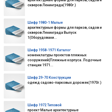
архитектурные формы для парков, садов и
скверов Ленинграда(1980г.)
Шифр 1980-1 Малые
архитектурные формы для парков, садов и
скверов Ленинграда Выпуск
1(Оборудовани...
Шифр 1958-1971 Каталог
номенклатуры проектов пляжных
сооружений(Пляжные корпуса. Лодочные
станции 1971...
Шифр 29-70 Конструкции
одежд садово-парковых дорожек(1970г.)
Шифр 1972 Типовой
проект Малые архитектурные