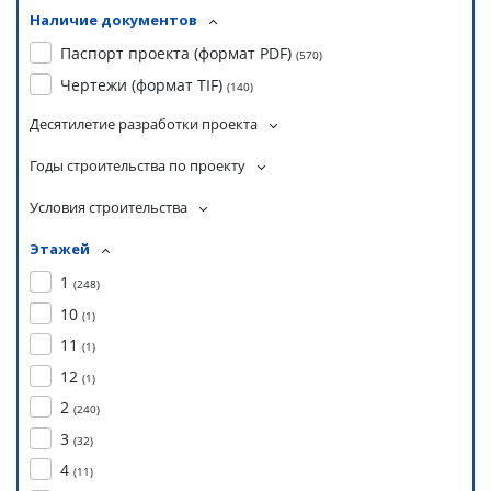
Наличие документов
Паспорт проекта (формат PDF)
(
570
)
Чертежи (формат TIF)
(
140
)
Десятилетие разработки проекта
Годы строительства по проекту
Условия строительства
Этажей
1
(
248
)
10
(
1
)
11
(
1
)
12
(
1
)
2
(
240
)
3
(
32
)
4
(
11
)