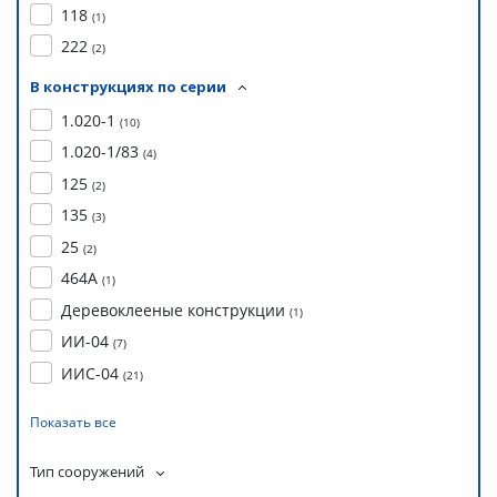
118
(
1
)
222
(
2
)
В конструкциях по серии
1.020-1
(
10
)
1.020-1/83
(
4
)
125
(
2
)
135
(
3
)
25
(
2
)
464А
(
1
)
Деревоклееные конструкции
(
1
)
ИИ-04
(
7
)
ИИС-04
(
21
)
Показать все
Тип сооружений