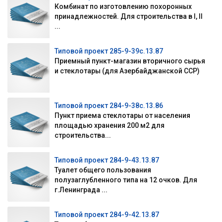
Комбинат по изготовлению похоронных
принадлежностей. Для строительства в I, II
...
Типовой проект 285-9-39с.13.87
Приемный пункт-магазин вторичного сырья
и стеклотары (для Азербайджанской ССР)
Типовой проект 284-9-38с.13.86
Пункт приема стеклотары от населения
площадью хранения 200 м2 для
строительства...
Типовой проект 284-9-43.13.87
Туалет общего пользования
полузаглубленного типа на 12 очков. Для
г.Ленинграда ...
Типовой проект 284-9-42.13.87