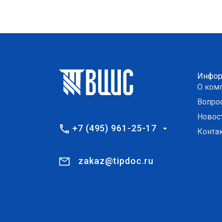
Инфор
О ком
Вопро
Новос
+7 (495) 961-25-17
Конта
zakaz@tipdoc.ru