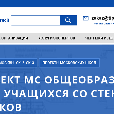
zakaz@tip
ктной
мы на связи 
 ОРГАНИЗАЦИИ
УСЛУГИ ЭКСПЕРТОВ
ЧЕРТЕЖИ ИЗД
ОСКВЫ. СК-2. СК-3
ПРОЕКТЫ МОСКОВСКИХ ШКОЛ
ЕКТ МС ОБЩЕОБРА
0 УЧАЩИХСЯ СО СТ
КОВ