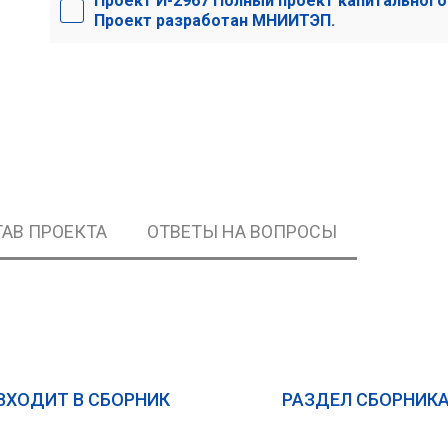
Проект И-2967 Полный проект капитальног
Проект разработан МНИИТЭП.
АВ ПРОЕКТА
ОТВЕТЫ НА ВОПРОСЫ
ВХОДИТ В СБОРНИК
РАЗДЕЛ СБОРНИК