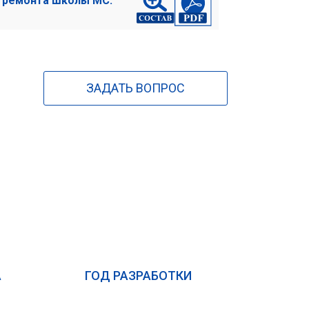
о ремонта школы МС.
ЗАДАТЬ ВОПРОС
А
ГОД РАЗРАБОТКИ