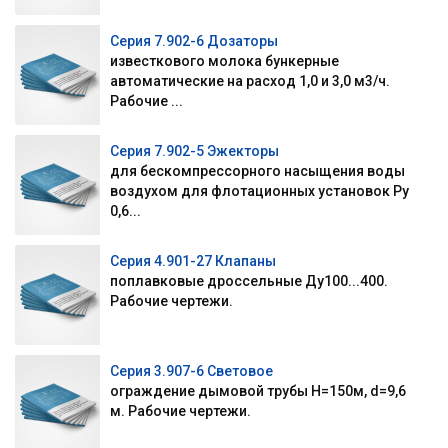
Серия 7.902-6 Дозаторы
известкового молока бункерные
автоматические на расход 1,0 и 3,0 м3/ч.
Рабочие ...
Серия 7.902-5 Эжекторы
для бескомпрессорного насыщения воды
воздухом для флотационных установок Ру
0,6...
Серия 4.901-27 Клапаны
поплавковые дроссельные Ду100...400.
Рабочие чертежи.
Серия 3.907-6 Световое
ограждение дымовой трубы H=150м, d=9,6
м. Рабочие чертежи.