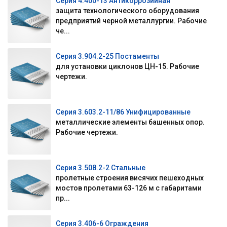
Серия 4.400-13 Антикоррозийная
защита технологического оборудования
предприятий черной металлургии. Рабочие
че...
Серия 3.904.2-25 Постаменты
для установки циклонов ЦН-15. Рабочие
чертежи.
Серия 3.603.2-11/86 Унифицированные
металлические элементы башенных опор.
Рабочие чертежи.
Серия 3.508.2-2 Стальные
пролетные строения висячих пешеходных
мостов пролетами 63-126 м с габаритами
пр...
Серия 3.406-6 Ограждения