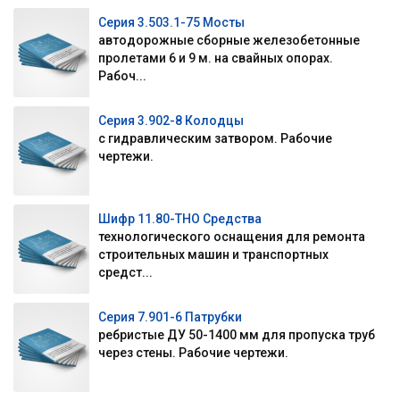
Серия 3.503.1-75 Мосты
автодорожные сборные железобетонные
пролетами 6 и 9 м. на свайных опорах.
Рабоч...
Серия 3.902-8 Колодцы
с гидравлическим затвором. Рабочие
чертежи.
Шифр 11.80-ТНО Средства
технологического оснащения для ремонта
строительных машин и транспортных
средст...
Серия 7.901-6 Патрубки
ребристые ДУ 50-1400 мм для пропуска труб
через стены. Рабочие чертежи.