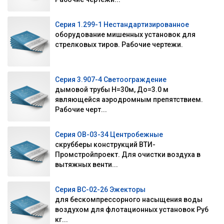
Серия 1.299-1 Нестандартизированное
оборудование мишенных установок для
стрелковых тиров. Рабочие чертежи.
Серия 3.907-4 Светоограждение
дымовой трубы Н=30м, До=3.0 м
являющейся аэродромным препятствием.
Рабочие черт...
Серия ОВ-03-34 Центробежные
скрубберы конструкций ВТИ-
Промстройпроект. Для очистки воздуха в
вытяжных венти...
Серия ВС-02-26 Эжекторы
для бескомпрессорного насыщения воды
воздухом для флотационных установок Ру6
кг...