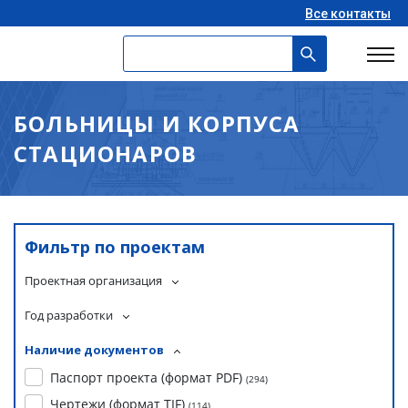
Все контакты
БОЛЬНИЦЫ И КОРПУСА
СТАЦИОНАРОВ
Фильтр по проектам
Проектная организация
Год разработки
Наличие документов
Паспорт проекта (формат PDF)
(
294
)
Чертежи (формат TIF)
(
114
)