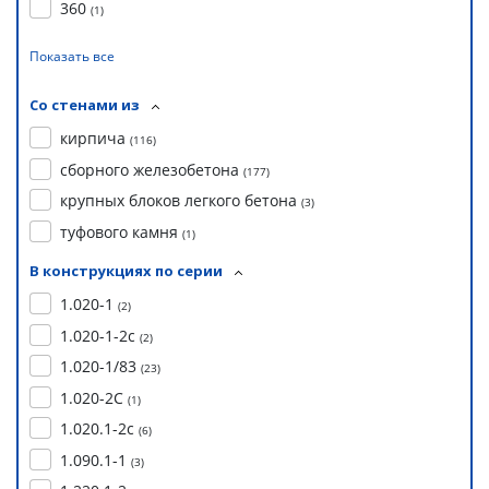
360
(
1
)
Показать все
Со стенами из
кирпича
(
116
)
сборного железобетона
(
177
)
крупных блоков легкого бетона
(
3
)
туфового камня
(
1
)
В конструкциях по серии
1.020-1
(
2
)
1.020-1-2с
(
2
)
1.020-1/83
(
23
)
1.020-2С
(
1
)
1.020.1-2с
(
6
)
1.090.1-1
(
3
)