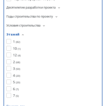
Десятилетие разработки проекта
Годы строительства по проекту
Условия строительства
Этажей
1
(
82
)
10
(
1
)
12
(
4
)
2
(
68
)
3
(
50
)
4
(
20
)
5
(
20
)
6
(
7
)
7
(
5
)