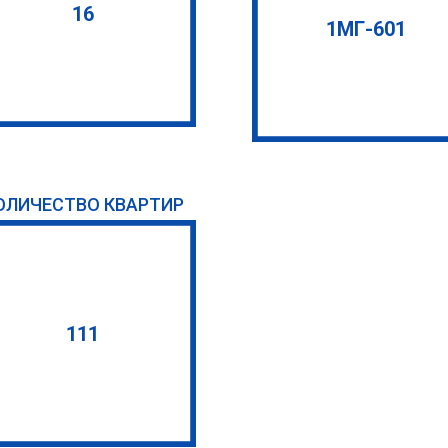
16
1МГ-601
ОЛИЧЕСТВО КВАРТИР
111