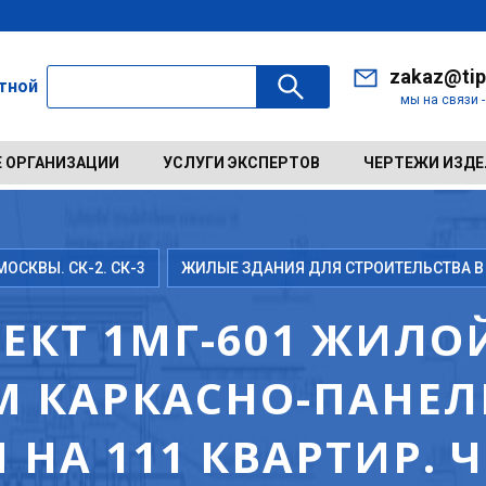
zakaz@tip
ктной
мы на связи 
 ОРГАНИЗАЦИИ
УСЛУГИ ЭКСПЕРТОВ
ЧЕРТЕЖИ ИЗД
ОСКВЫ. СК-2. СК-3
ЖИЛЫЕ ЗДАНИЯ ДЛЯ СТРОИТЕЛЬСТВА В
КТ 1МГ-601 ЖИЛОЙ
М КАРКАСНО-ПАНЕ
НА 111 КВАРТИР. 