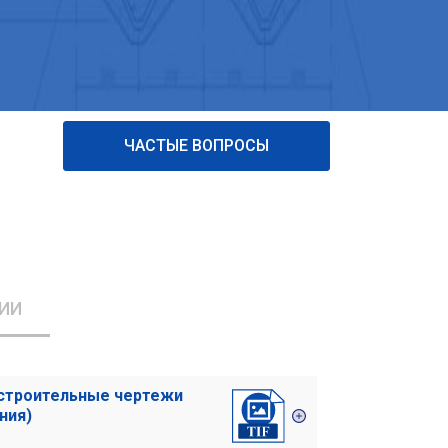
ЧАСТЫЕ ВОПРОСЫ
ИИ
о-строительные чертежи
ния)