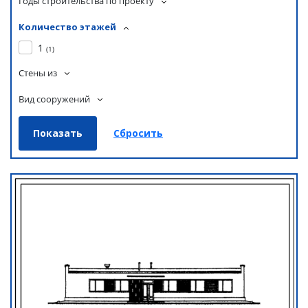
Годы строительства по проекту
Количество этажей
1
(
1
)
Стены из
Вид сооружений