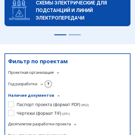
СХЕМЫ ЭЛЕКТРИЧЕСКИЕ ДЛЯ
ПОДСТАНЦИЙ И ЛИНИЙ
ЭЛЕКТРОПЕРЕДАЧИ
Фильтр по проектам
Проектная организация
Год разработки
?
Наличие документов
Паспорт проекта (формат PDF)
(
952
)
Чертежи (формат TIF)
(
291
)
Десятилетие разработки проекта