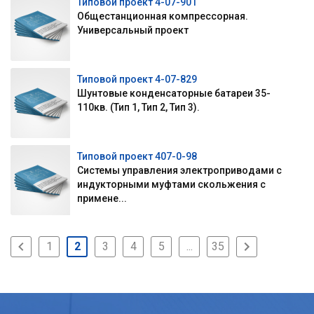
Типовой проект 4-07-901
Общестанционная компрессорная.
Универсальный проект
Типовой проект 4-07-829
Шунтовые конденсаторные батареи 35-
110кв. (Тип 1, Тип 2, Тип 3).
Типовой проект 407-0-98
Системы управления электроприводами с
индукторными муфтами скольжения с
примене...
1
2
3
4
5
...
35