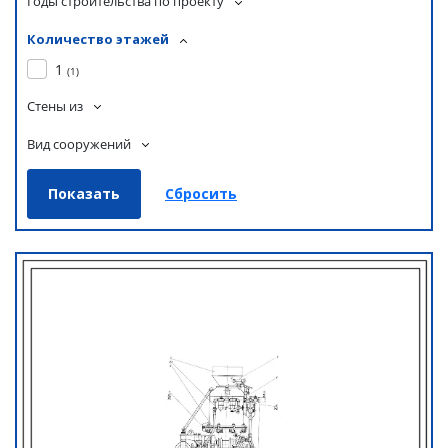
Годы строительства по проекту
Количество этажей
1
(
1
)
Стены из
Вид сооружений