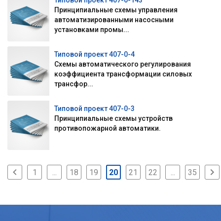
Типовой проект 407-0-143
Принципиальные схемы управления
автоматизированными насосными
установками промы...
Типовой проект 407-0-4
Схемы автоматического регулирования
коэффициента трансформации силовых
трансфор...
Типовой проект 407-0-3
Принципиальные схемы устройств
противопожарной автоматики.
1
...
18
19
20
21
22
...
35