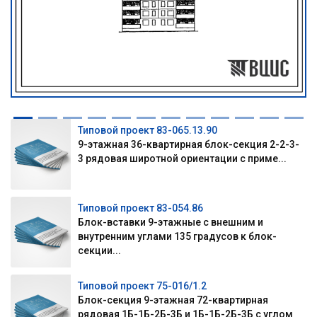
Типовой проект 83-065.13.90
9-этажная 36-квартирная блок-секция 2-2-3-
3 рядовая широтной ориентации с приме...
Типовой проект 83-054.86
Блок-вставки 9-этажные с внешним и
внутренним углами 135 градусов к блок-
секции...
Типовой проект 75-016/1.2
Блок-секция 9-этажная 72-квартирная
рядовая 1Б-1Б-2Б-3Б и 1Б-1Б-2Б-3Б с углом