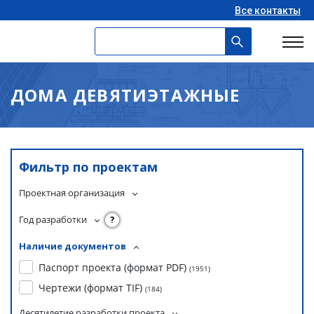
Все контакты
ДОМА ДЕВЯТИЭТАЖНЫЕ
Фильтр по проектам
Проектная организация
Год разработки
?
Наличие документов
Паспорт проекта (формат PDF)
(
1951
)
Чертежи (формат TIF)
(
184
)
Десятилетие разработки проекта