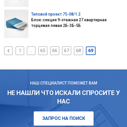
Типовой проект 75-08/1.2
Блок-секция 9-этажная 27 квартирная
торцевая левая 2Б-3Б-5Б
1
...
65
66
67
68
69
НАШ СПЕЦИАЛИСТ ПОМОЖЕТ ВАМ
НЕ НАШЛИ ЧТО ИСКАЛИ СПРОСИТЕ У
НАС
ЗАПРОС НА ПОИСК