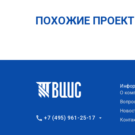
ПОХОЖИЕ ПРОЕК
Инфор
О ком
Вопро
Новос
+7 (495) 961-25-17
Конта