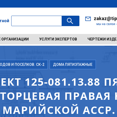
zakaz@tip
ктной
мы на связи 
 ОРГАНИЗАЦИИ
УСЛУГИ ЭКСПЕРТОВ
ЧЕРТЕЖИ ИЗД
ДОВ И ПОСЕЛКОВ. СК-2
ДОМА ПЯТИЭТАЖНЫЕ
КТ 125-081.13.88 
ТОРЦЕВАЯ ПРАВАЯ 
Я МАРИЙСКОЙ АССР.