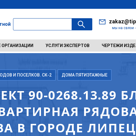
zakaz@tip
ктной
мы на связи 
 ОРГАНИЗАЦИИ
УСЛУГИ ЭКСПЕРТОВ
ЧЕРТЕЖИ ИЗД
ДОВ И ПОСЕЛКОВ. СК-2
ДОМА ПЯТИЭТАЖНЫЕ
КТ 90-0268.13.89 Б
ВАРТИРНАЯ РЯДОВАЯ
А В ГОРОДЕ ЛИПЕЦ