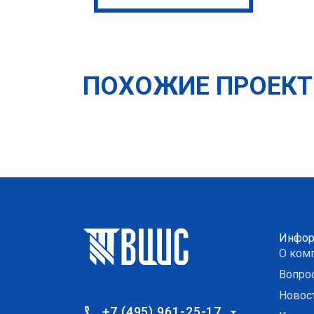
ПОХОЖИЕ ПРОЕК
Инфор
О ком
Вопро
Новос
+7 (495) 961-25-17