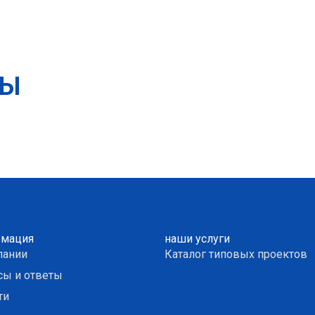
ТЫ
мация
наши услуги
пании
Каталог типовых проектов
сы и ответы
ти