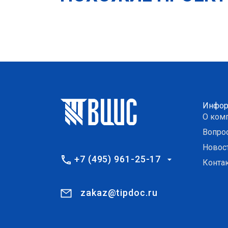
Инфор
О ком
Вопро
Новос
+7 (495) 961-25-17
Конта
zakaz@tipdoc.ru