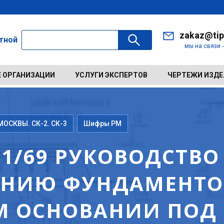
zakaz@tip
ктной
мы на связи 
 ОРГАНИЗАЦИИ
УСЛУГИ ЭКСПЕРТОВ
ЧЕРТЕЖИ ИЗД
ОСКВЫ. СК-2. СК-3
Шифры РМ
1/69 РУКОВОДСТВО
АНИЮ ФУНДАМЕНТО
М ОСНОВАНИИ ПОД