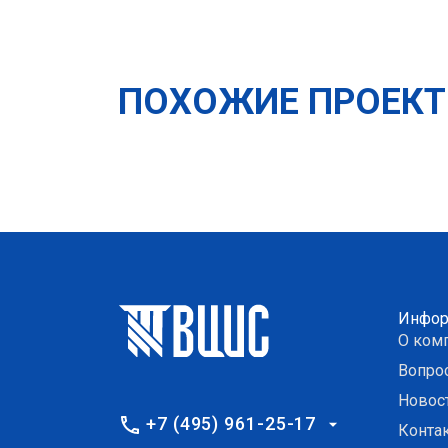
ПОХОЖИЕ ПРОЕК
Инфор
О ком
Вопро
Новос
+7 (495) 961-25-17
Конта