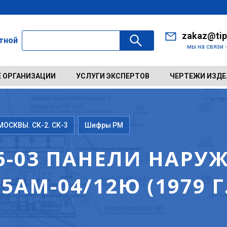
zakaz@tip
ктной
мы на связи 
 ОРГАНИЗАЦИИ
УСЛУГИ ЭКСПЕРТОВ
ЧЕРТЕЖИ ИЗД
ОСКВЫ. СК-2. СК-3
Шифры РМ
6-03 ПАНЕЛИ НАРУ
АМ-04/12Ю (1979 Г.