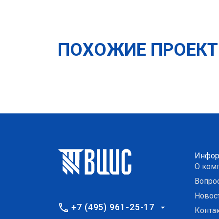
ПОХОЖИЕ ПРОЕК
Инфор
О ком
Вопро
Новос
+7 (495) 961-25-17
Конта