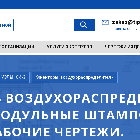
zakaz@tip
ктной
мы на связи 
 ОРГАНИЗАЦИИ
УСЛУГИ ЭКСПЕРТОВ
ЧЕРТЕЖИ ИЗД
 УЗЛЫ. СК-3
Эжекторы, воздухораспределители
63 ВОЗДУХОРАСПРЕ
МОДУЛЬНЫЕ ШТАМ
АБОЧИЕ ЧЕРТЕЖИ.