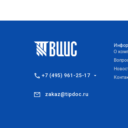
Инфор
О ком
Вопро
Новос
+7 (495) 961-25-17
Конта
zakaz@tipdoc.ru