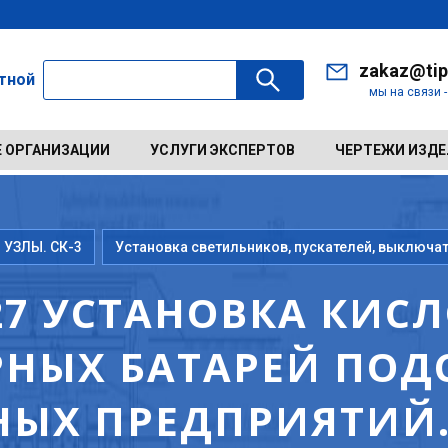
zakaz@tip
ктной
мы на связи 
 ОРГАНИЗАЦИИ
УСЛУГИ ЭКСПЕРТОВ
ЧЕРТЕЖИ ИЗД
 УЗЛЫ. СК-3
Установка светильников, пускателей, выключа
127 УСТАНОВКА КИС
НЫХ БАТАРЕЙ ПОД
ЫХ ПРЕДПРИЯТИЙ.