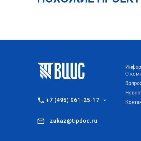
Инфор
О ком
Вопро
Новос
+7 (495) 961-25-17
Конта
zakaz@tipdoc.ru