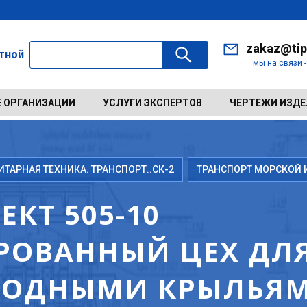
zakaz@tip
ктной
мы на связи 
 ОРГАНИЗАЦИИ
УСЛУГИ ЭКСПЕРТОВ
ЧЕРТЕЖИ ИЗД
АРНАЯ ТЕХНИКА. ТРАНСПОРТ..СК-2
ТРАНСПОРТ МОРСКОЙ 
КТ 505-10
ОВАННЫЙ ЦЕХ ДЛЯ
ВОДНЫМИ КРЫЛЬЯМ