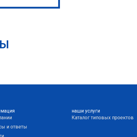
ТЫ
мация
наши услуги
пании
Каталог типовых проектов
сы и ответы
ти