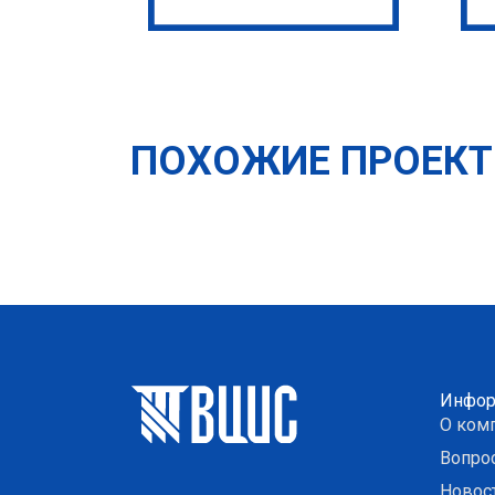
ПОХОЖИЕ ПРОЕК
Инфор
О ком
Вопро
Новос