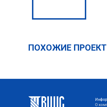
ПОХОЖИЕ ПРОЕК
Инфор
О ком