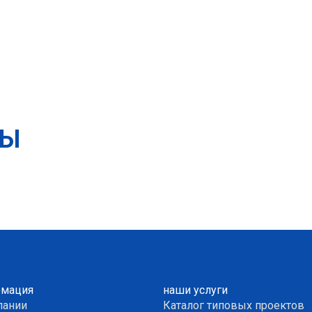
ТЫ
мация
наши услуги
пании
Каталог типовых проектов