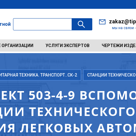
zakaz@tip
ктной
мы на связи 
 ОРГАНИЗАЦИИ
УСЛУГИ ЭКСПЕРТОВ
ЧЕРТЕЖИ ИЗД
АРНАЯ ТЕХНИКА. ТРАНСПОРТ..СК-2
СТАНЦИИ ТЕХНИЧЕСК
ЕКТ 503-4-9 ВСПО
ЦИИ ТЕХНИЧЕСКОГО
Я ЛЕГКОВЫХ АВТО