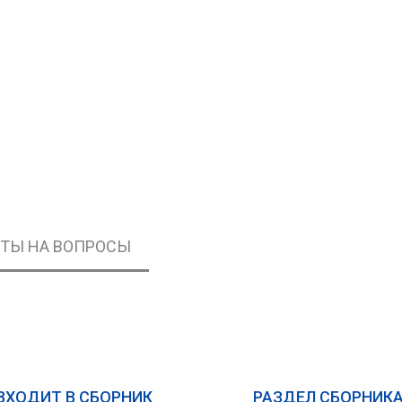
ЕТЫ НА ВОПРОСЫ
ВХОДИТ В СБОРНИК
РАЗДЕЛ СБОРНИК