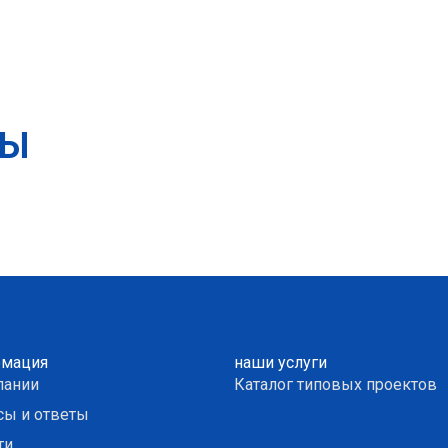
ТЫ
мация
наши услуги
пании
Каталог типовых проектов
сы и ответы
ти