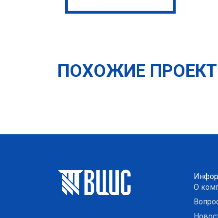
ПОХОЖИЕ ПРОЕК
Инфор
О ком
Вопро
Новос