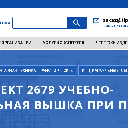
zakaz@tip
ктной
мы на связи 
 ОРГАНИЗАЦИИ
УСЛУГИ ЭКСПЕРТОВ
ЧЕРТЕЖИ ИЗД
АРНАЯ ТЕХНИКА. ТРАНСПОРТ..СК-2
КПП, КАРАУЛЬНЫЕ, Д
КТ 2679 УЧЕБНО-
ЬНАЯ ВЫШКА ПРИ 