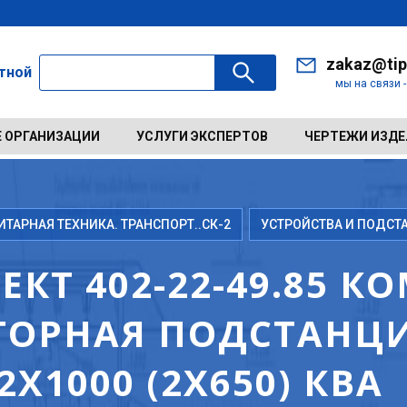
zakaz@tip
ктной
мы на связи 
 ОРГАНИЗАЦИИ
УСЛУГИ ЭКСПЕРТОВ
ЧЕРТЕЖИ ИЗД
АРНАЯ ТЕХНИКА. ТРАНСПОРТ..СК-2
УСТРОЙСТВА И ПОДСТ
КТ 402-22-49.85 К
ТОРНАЯ ПОДСТАНЦ
1000 (2Х650) КВА